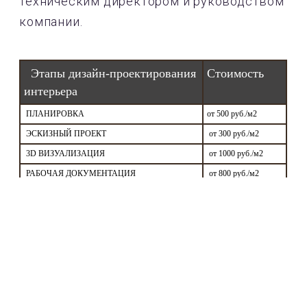
техническим директором и руководством
компании.
Этапы дизайн-проектирования
Стоимость
интерьера
ПЛАНИРОВКА
от 500 руб./м2
ЭСКИЗНЫЙ ПРОЕКТ
от 300 руб./м2
3D ВИЗУАЛИЗАЦИЯ
от 1000 руб./м2
РАБОЧАЯ ДОКУМЕНТАЦИЯ
от 800 руб./м2
АВТОРСКИЙ НАДЗОР
от 5000 руб./выезд
КОНСУЛЬТАЦИЯ
бесплатно в офисе
компании
Отделочные работы
Качественные ремонтные и отделочные